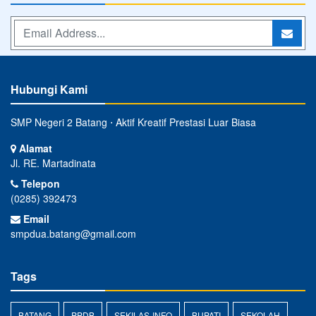
Hubungi Kami
SMP Negeri 2 Batang ⋅ Aktif Kreatif Prestasi Luar Biasa
Alamat
Jl. RE. Martadinata
Telepon
(0285) 392473
Email
smpdua.batang@gmail.com
Tags
BATANG
PPDB
SEKILAS-INFO
BUPATI
SEKOLAH