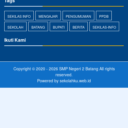
Tags
SEKILAS INFO
MENGAJAR
PENGUMUMAN
PPDB
SEKOLAH
BATANG
BUPATI
BERITA
SEKILAS-INFO
Ikuti Kami
Copyright © 2020 - 2026
SMP Negeri 2 Batang
All rights
reserved.
Powered by
sekolahku.web.id