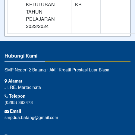
KELULUSAN
KB
TAHUN
PELAJARAN
2023/2024
Hubungi Kami
SMP Negeri 2 Batang ⋅ Aktif Kreatif Prestasi Luar Biasa
Alamat
Jl. RE. Martadinata
Telepon
(0285) 392473
Email
smpdua.batang@gmail.com