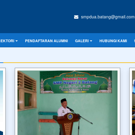
smpdua.batang@gmail.com
REKTORI
PENDAFTARAN ALUMNI
GALERI
HUBUNGI KAMI