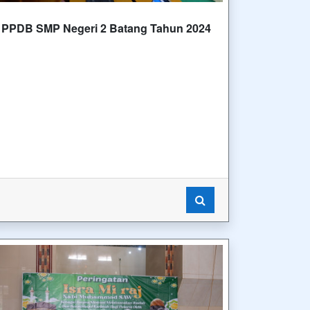
PPDB SMP Negeri 2 Batang Tahun 2024