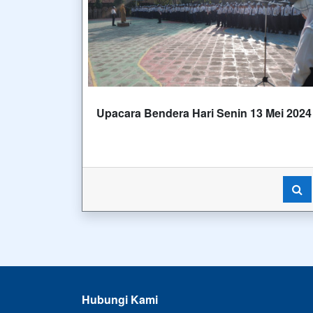
Upacara Bendera Hari Senin 13 Mei 2024
Hubungi Kami