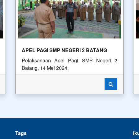
APEL PAGI SMP NEGERI 2 BATANG
Pelaksanaan Apel Pagi SMP Negeri 2
Batang, 14 Mei 2024.
Tags
Ik