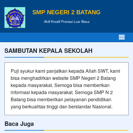
SMP NEGERI 2 BATANG
Aktif Kreatif Prestasi Luar Biasa
SAMBUTAN KEPALA SEKOLAH
Puji syukur kami panjatkan kepada Allah SWT, kami
bisa menghadirkan website SMP Negeri 2 Batang
kepada masyarakat. Semoga bisa memberikan
informasi kepada masyarakat. Semoga SMP N 2
Batang bisa memberikan pelayanan pendidikan
yang berkualitas tinggi dan berstandar Nasional.
Baca Juga