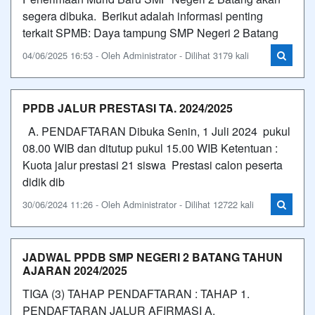
segera dibuka. Berikut adalah informasi penting
terkait SPMB: Daya tampung SMP Negeri 2 Batang
04/06/2025 16:53 - Oleh Administrator - Dilihat 3179 kali
PPDB JALUR PRESTASI TA. 2024/2025
A. PENDAFTARAN Dibuka Senin, 1 Juli 2024 pukul
08.00 WIB dan ditutup pukul 15.00 WIB Ketentuan :
Kuota jalur prestasi 21 siswa Prestasi calon peserta
didik dib
30/06/2024 11:26 - Oleh Administrator - Dilihat 12722 kali
JADWAL PPDB SMP NEGERI 2 BATANG TAHUN
AJARAN 2024/2025
TIGA (3) TAHAP PENDAFTARAN : TAHAP 1.
PENDAFTARAN JALUR AFIRMASI A.