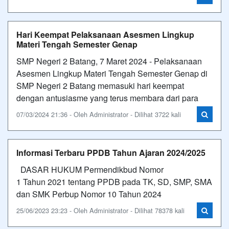
Hari Keempat Pelaksanaan Asesmen Lingkup
Materi Tengah Semester Genap
SMP Negeri 2 Batang, 7 Maret 2024 - Pelaksanaan
Asesmen Lingkup Materi Tengah Semester Genap di
SMP Negeri 2 Batang memasuki hari keempat
dengan antusiasme yang terus membara dari para
07/03/2024 21:36 - Oleh Administrator - Dilihat 3722 kali
Informasi Terbaru PPDB Tahun Ajaran 2024/2025
DASAR HUKUM Permendikbud Nomor
1 Tahun 2021 tentang PPDB pada TK, SD, SMP, SMA
dan SMK Perbup Nomor 10 Tahun 2024
25/06/2023 23:23 - Oleh Administrator - Dilihat 78378 kali