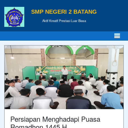
SMP NEGERI 2 BATANG
Aktif Kreatif Prestasi Luar Biasa
Persiapan Menghadapi Puasa
Romadhon 1445 H