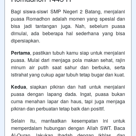
Bagi siswa-siswi SMP Negeri 2 Batang, menjalani
puasa Romadhon adalah momen yang spesial dan
bisa jadi tantangan juga. Nah, sebelum puasa
dimulai, ada beberapa hal sederhana yang bisa
dipersiapkan.
Pertama
, pastikan tubuh kamu siap untuk menjalani
puasa. Mulai dari menjaga pola makan sehat, rajin
minum air putih saat sahur dan berbuka, serta
istirahat yang cukup agar tubuh tetap bugar dan kuat.
Kedua
, siapkan pikiran dan hati untuk menjalani
puasa dengan lapang dada. Ingat, puasa bukan
cuma menahan lapar dan haus, tapi juga menjaga
pikiran dan perbuatan tetap baik dan positif.
Selain itu, manfaatkan kesempatan ini untuk
memperdalam hubungan dengan Allah SWT. Baca
Al-Quran, lakukan ibadah dengan ikhlas, dan