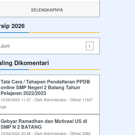
SELENGKAPNYA
rsip 2026
Juni
1
aling Dikomentari
Tata Cara / Tahapan Pendaftaran PPDB
online SMP Negeri 2 Batang Tahun
Pelajaran 2022/2023
10/06/2020 11:37 - Oleh Administrator - Dilihat 11507
kali
Gebyar Ramadhan dan Motivasi US di
SMP N 2 BATANG
15/04/2022 20:45 - Oleh Administrator - Dilihat 3382