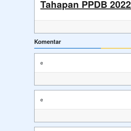
Tahapan PPDB 2022
Komentar
e
e