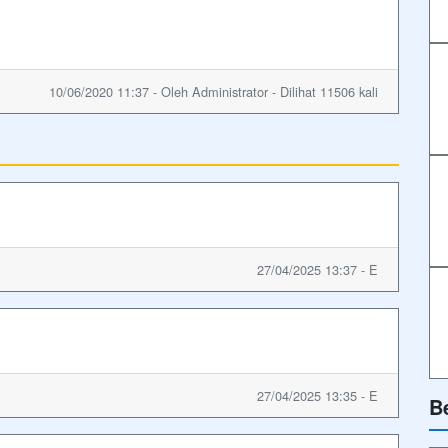
10/06/2020 11:37 - Oleh Administrator - Dilihat 11506 kali
27/04/2025 13:37 - E
27/04/2025 13:35 - E
B