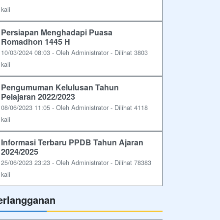
kali
Persiapan Menghadapi Puasa
Romadhon 1445 H
10/03/2024 08:03 - Oleh Administrator - Dilihat 3803
kali
Pengumuman Kelulusan Tahun
Pelajaran 2022/2023
08/06/2023 11:05 - Oleh Administrator - Dilihat 4118
kali
Informasi Terbaru PPDB Tahun Ajaran
2024/2025
25/06/2023 23:23 - Oleh Administrator - Dilihat 78383
kali
erlangganan