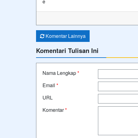
e
Komentar Lainnya
Komentari Tulisan Ini
Nama Lengkap
*
Email
*
URL
Komentar
*