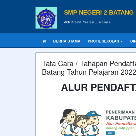
SMP NEGERI 2 BATANG
Aktif Kreatif Prestasi Luar Biasa
BERITA UTAMA
PROFIL SEKOLAH
DI
Tata Cara / Tahapan Pendaf
Batang Tahun Pelajaran 202
ALUR PENDAFT