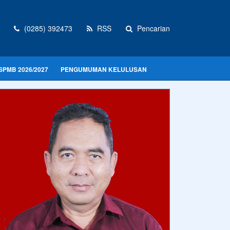
(0285) 392473
RSS
Pencarian
SPMB 2026/2027
PENGUMUMAN KELULUSAN